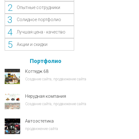
2
Опытные сотрудники
3
Солидное портфолио
4
Лучшая цена - качество
5
Акции и скидки
Портфолио
Коттедж 68
Создание сайта, продвижение сайта
Нерудная компания
Создание сайта, продвижение сайта
Автоэстетика
продвижение сайта