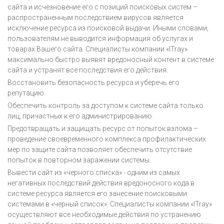
сайта и исчезновение его с позиций поисковых систем –
распространенным последствием вирусов является
исключение ресурса из поисковой выдачи. Иными словами,
пользователям не выводится информация об услугах и
товарах Вашего сайта. Специалисты компании «ITray»
максимально быстро выявят вредоносный контент в системе
сайта и устранят все последствия его действия.
Восстановить безопасность ресурса и уберечь его
репутацию.
Обеспечить контроль за доступом к системе сайта только
лиц, причастных к его администрированию.
Предотвращать и защищать ресурс от попыток взлома –
проведение своевременного комплекса профилактических
мер по защите сайта позволяет обеспечить отсутствие
попыток в повторном заражении системы.
Вывести сайт из «черного списка» - одним из самых
негативных последствий действия вредоносного кода в
системе ресурса является его занесение поисковыми
системами в «черный список». Специалисты компании «ITray»
осуществляют все необходимые действия по устранению