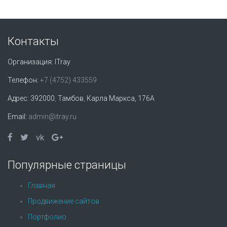
Контакты
Организация:
ITray
Телефон:
+7 (4752) 433559
Адрес:
392000
,
Тамбов
,
Карла Маркса, 176А
Email:
admin@itray.ru
vk
Популярные страницы
Главная
Продвижение сайтов
Портфолио