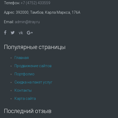
Телефон:
+7 (4752) 433559
Адрес:
392000
,
Тамбов
,
Карла Маркса, 176А
Email:
admin@itray.ru
vk
Популярные страницы
Главная
Продвижение сайтов
Портфолио
Скидка на пакет услуг
Контакты
Карта сайта
Последний отзыв