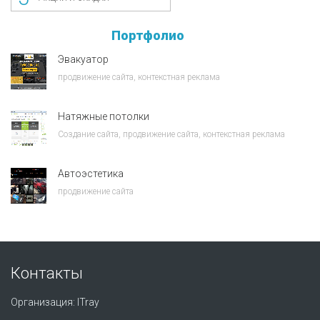
Портфолио
Эвакуатор
продвижение сайта, контекстная реклама
Натяжные потолки
Создание сайта, продвижение сайта, контекстная реклама
Автоэстетика
продвижение сайта
Контакты
Организация:
ITray