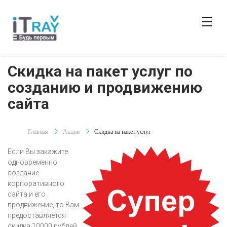
Скидка на пакет услуг по
созданию и продвижению
сайта
Главная
Акции
Скидка на пакет услуг
Если Вы закажите
одновременно
создание
корпоративного
сайта и его
продвижение, то Вам
предоставляется
скидка 10000 рублей