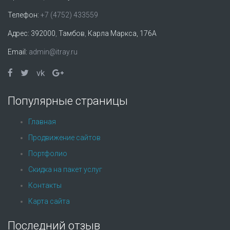
Телефон:
+7 (4752) 433559
Адрес:
392000
,
Тамбов
,
Карла Маркса, 176А
Email:
admin@itray.ru
vk
Популярные страницы
Главная
Продвижение сайтов
Портфолио
Скидка на пакет услуг
Контакты
Карта сайта
Последний отзыв