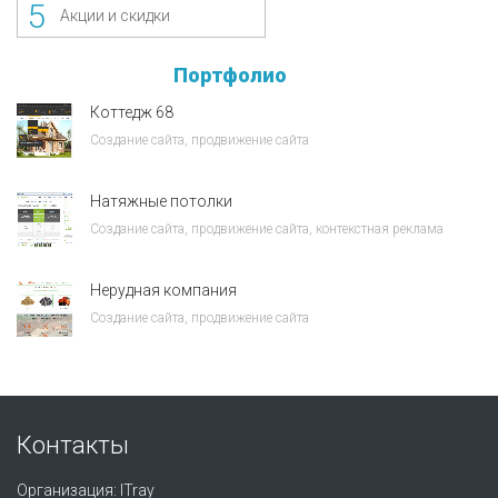
5
Акции и скидки
Портфолио
Коттедж 68
Создание сайта, продвижение сайта
Натяжные потолки
Создание сайта, продвижение сайта, контекстная реклама
Нерудная компания
Создание сайта, продвижение сайта
Контакты
Организация:
ITray