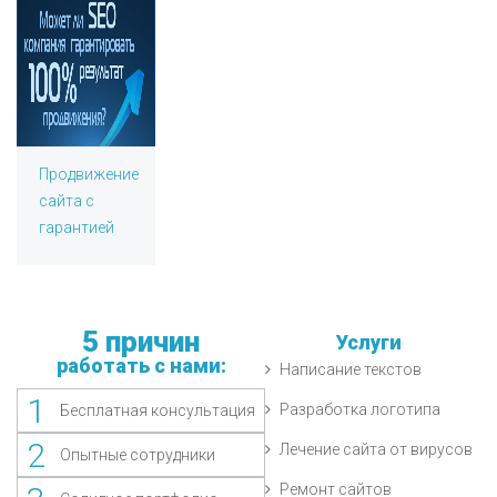
Продвижение
сайта с
гарантией
5 причин
Услуги
работать с нами:
Написание текстов
1
Разработка логотипа
Бесплатная консультация
2
Лечение сайта от вирусов
Опытные сотрудники
Ремонт сайтов