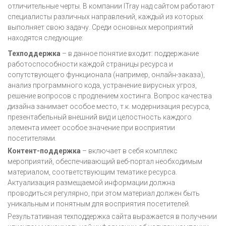
отличительные черты. В компании ITray над сайтом работают
специалисты различных направлений, каждый из которых
выполняет свою задачу. Среди основных мероприятий
находятся следующие:
Техподдержка
– в данное понятие входит: поддержание
работоспособности каждой страницы ресурса и
сопутствующего функционала (например, онлайн-заказа),
анализ программного кода, устранение вирусных угроз,
решение вопросов с продлением хостинга. Вопрос качества
дизайна занимает особое место, т.к. модернизация ресурса,
презентабельный внешний вид и целостность каждого
элемента имеет особое значение при восприятии
посетителями.
Контент-поддержка
– включает в себя комплекс
мероприятий, обеспечивающий веб-портал необходимым
материалом, соответствующим тематике ресурса.
Актуализация размещаемой информации должна
проводиться регулярно, при этом материал должен быть
уникальным и понятным для восприятия посетителей.
Результативная техподдержка сайта выражается в получении