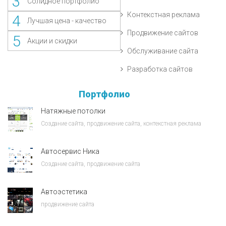
3
Солидное портфолио
Контекстная реклама
4
Лучшая цена - качество
Продвижение сайтов
5
Акции и скидки
Обслуживание сайта
Разработка сайтов
Портфолио
Натяжные потолки
Создание сайта, продвижение сайта, контекстная реклама
Автосервис Ника
Создание сайта, продвижение сайта
Автоэстетика
продвижение сайта