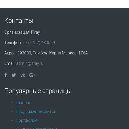
Контакты
Организация:
ITray
Телефон:
+7 (4752) 433559
Адрес:
392000
,
Тамбов
,
Карла Маркса, 176А
Email:
admin@itray.ru
vk
Популярные страницы
Главная
Продвижение сайтов
Портфолио