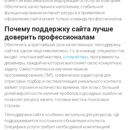
клиентом максимальной информации об услугах компании.
Обеспечить качественное наполнение, стабильное
функционирование интернет-ресурса и приемлемое
оформление сайта может только команда профессионалов.
Почему поддержку сайта лучше
доверить профессионалам
Обеспечить в кратчайший срок качественную техподдержку
сайта в одном лице невозможно, т.к. в команду специалистов
входят: опытные веб-мастера,
копирайтеры
, программисты,
дизайнеры, каждый из которых выполняет свою конкретную
задачу. Самостоятельное изучение языков
программирования, CMS, графических редакторов для
отрисовки, подбор и систематизация уникального контента
займет огромное количество времени, при этом с большей
долей вероятности наличие пробелов и досадных ошибок не
позволит ресурсу занять топовые места в поисковых
строках.
Техподдержка сайта особенно актуальна для ресурсов, где
подразумевается постоянное обновление контента.
Специфика услуги требует необходимой компетенцией